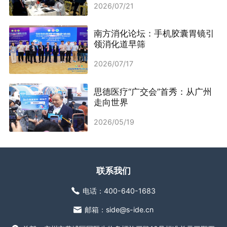
2026/07/21
南方消化论坛：手机胶囊胃镜引
领消化道早筛
2026/07/17
思德医疗“广交会”首秀：从广州
走向世界
2026/05/19
联系我们
电话：400-640-1683
邮箱：side@s-ide.cn