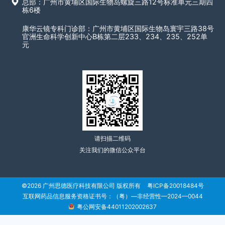
总部：广州市黄埔区国际生物岛螺旋三路12号标准单元三期四
栋6楼
康华云镜专科门诊部：广州市黄埔区国际生物岛寰宇三路38号
官洲生命科学创新中心B栋第二层233、234、235、252单
元
请扫描二维码
关注我们的微信公众平台
©2026 广州思德医疗科技有限公司 版权所有
粤ICP备20018484号
互联网药品信息服务资格证书号：
（粤）—非经营性—2024—0044
粤公网安备44011202002637